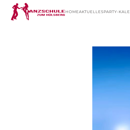
HOME
AKTUELLES
PARTY-KAL
Skip to main content