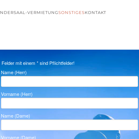
ENDER
SAAL-VERMIETUNG
SONSTIGES
KONTAKT
Felder mit einem * sind Pflichtfelder!
Name (Herr)
Vorname (Herr)
Name (Dame)
Vorname (Dame)